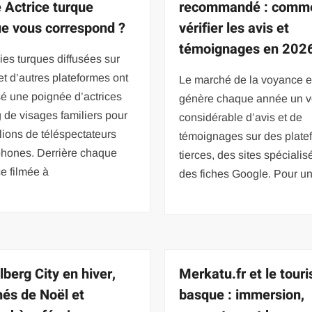
e Actrice turque
recommandé : comm
e vous correspond ?
vérifier les avis et
témoignages en 202
ies turques diffusées sur
 et d’autres plateformes ont
Le marché de la voyance e
é une poignée d’actrices
génère chaque année un 
 de visages familiers pour
considérable d’avis et de
lions de téléspectateurs
témoignages sur des plate
phones. Derrière chaque
tierces, des sites spécialis
e filmée à
des fiches Google. Pour u
lberg City en hiver,
Merkatu.fr et le tour
és de Noël et
basque : immersion,