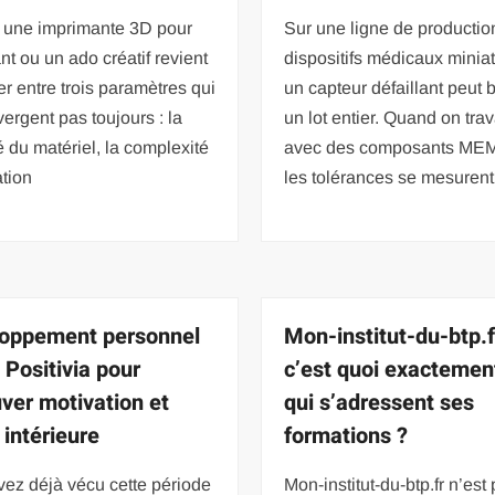
r une imprimante 3D pour
Sur une ligne de productio
nt ou un ado créatif revient
dispositifs médicaux miniat
rer entre trois paramètres qui
un capteur défaillant peut 
ergent pas toujours : la
un lot entier. Quand on trav
é du matériel, la complexité
avec des composants ME
ation
les tolérances se mesurent
oppement personnel
Mon-institut-du-btp.f
 Positivia pour
c’est quoi exactement
uver motivation et
qui s’adressent ses
 intérieure
formations ?
ez déjà vécu cette période
Mon-institut-du-btp.fr n’est