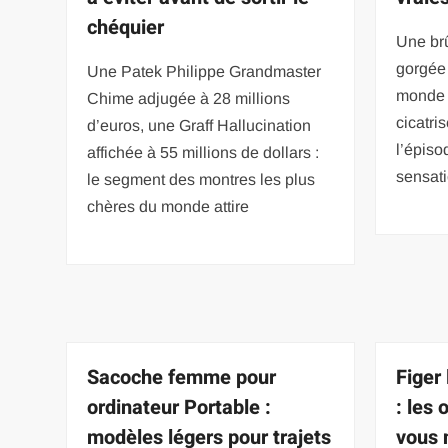
chéquier
Une brû
gorgée 
Une Patek Philippe Grandmaster
monde 
Chime adjugée à 28 millions
cicatri
d’euros, une Graff Hallucination
l’épiso
affichée à 55 millions de dollars :
sensati
le segment des montres les plus
chères du monde attire
Sacoche femme pour
Figer
ordinateur Portable :
: les
modèles légers pour trajets
vous 