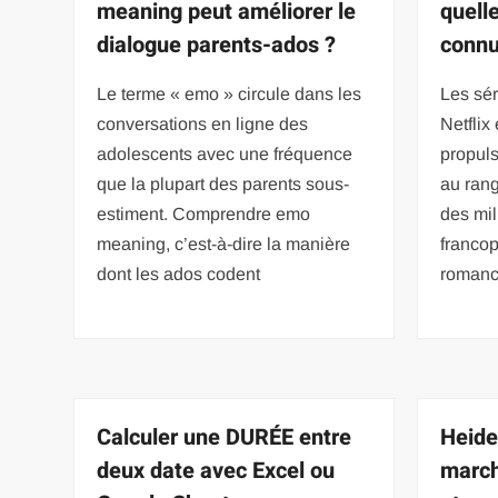
meaning peut améliorer le
quell
dialogue parents-ados ?
connu
Le terme « emo » circule dans les
Les sér
conversations en ligne des
Netflix
adolescents avec une fréquence
propuls
que la plupart des parents sous-
au rang
estiment. Comprendre emo
des mil
meaning, c’est-à-dire la manière
franco
dont les ados codent
romanc
Calculer une DURÉE entre
Heide
deux date avec Excel ou
march