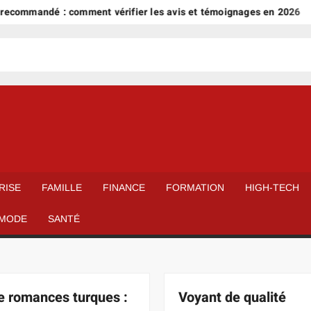
andé : comment vérifier les avis et témoignages en 2026
Cal
RISE
FAMILLE
FINANCE
FORMATION
HIGH-TECH
MODE
SANTÉ
e romances turques :
Voyant de qualité